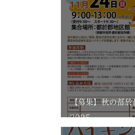
【募集】秋の都於
2025