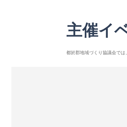
​主催イ
都於郡地域づくり協議会では