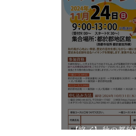
【終了】秋の都於