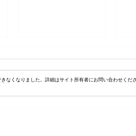
高屋
できなくなりました。詳細はサイト所有者にお問い合わせくだ
お弁当のピノ樹オ２