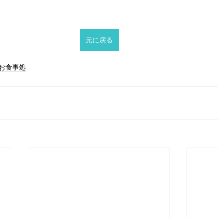
元に戻る
お食事処