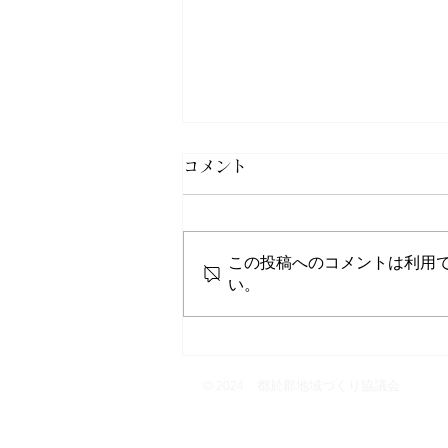
コメント
囲炉裏Cafe灯
この投稿へのコメントは利用
い。
© 2024 都於郡地域づくり協議会