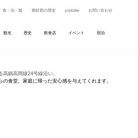
食・泊・観
都於郡の歴史
youtube
お問い合わせ
観光
歴史
飲食店
イベント
宿泊
る高鍋高岡線24号線沿い。
らの食堂。家庭に帰った安心感を与えてくれます。