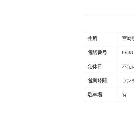
住所
宮崎県
電話番号
0983
定休日
不定
営業時間
ランチ
駐車場
有